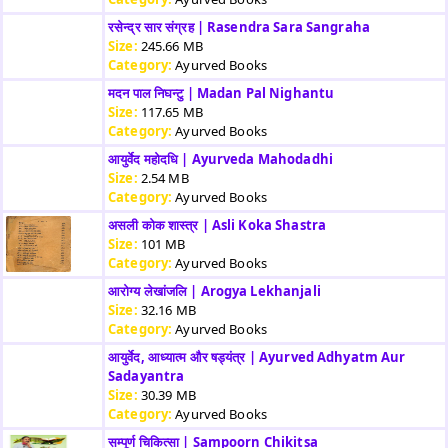
रसेन्द्र सार संग्रह | Rasendra Sara Sangraha
Size:
245.66 MB
Category:
Ayurved Books
मदन पाल निघन्टु | Madan Pal Nighantu
Size:
117.65 MB
Category:
Ayurved Books
आयुर्वेद महोदधि | Ayurveda Mahodadhi
Size:
2.54 MB
Category:
Ayurved Books
असली कोक शास्त्र | Asli Koka Shastra
Size:
101 MB
Category:
Ayurved Books
आरोग्य लेखांजलि | Arogya Lekhanjali
Size:
32.16 MB
Category:
Ayurved Books
आयुर्वेद, आध्यात्म और षड्यंत्र | Ayurved Adhyatm Aur
Sadayantra
Size:
30.39 MB
Category:
Ayurved Books
सम्पूर्ण चिकित्सा | Sampoorn Chikitsa