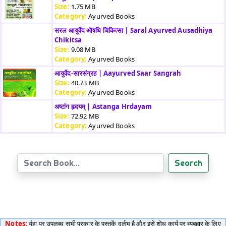
Size:
1.75 MB
Category:
Ayurved Books
सरल आयुर्वेद औषधि चिकित्सा | Saral Ayurved Ausadhiya
Chikitsa
Size:
9.08 MB
Category:
Ayurved Books
आयुर्वेद-सारसंग्रह | Aayurved Saar Sangrah
Size:
40.73 MB
Category:
Ayurved Books
अष्टांग हृदयम् | Astanga Hrdayam
Size:
72.92 MB
Category:
Ayurved Books
Search
Notes:
यंहा पर उपलब्ध सभी प्रकार के पुस्तकें दुर्लभ है और इसे शोध कार्य पर ब्यबहार के लिए