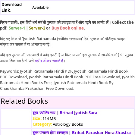
Download
Available
Link
:
प्रिय पाठकों!, इस हिंदी धर्म संबंधी पुस्तक को इकट्ठा करें और पढ़ने का आनंद लें। Collect the
pdf:
Server-1
|
Server-2
or
Buy Book online
.
दिए गए लिंक से ‘Jyotish Ratnamala (ज्योतिष रत्नमाला)’ हिंदी पुस्तक को पीडीएफ फ़ाइल
संग्रह कर सकते हैं या ऑनलाइन पढ़ें।
यदि इस पुस्तक की जानकारी में कोई त्रुटी है या फिर आपको इस पुस्तक से सम्बंधित कोई भी सुझाव
अथवा शिकायत है तो उसे
यहाँ दर्ज कर सकते हैं
।
Keywords: Jyotish Ratnamala Hindi PDF, Jyotish Ratnamala Hindi Book
PDF Download, Jyotish Ratnamala Hindi Book PDF Free Download, Jyotish
Ratnamala Hindi Books Free, Jyotish Ratnamala Hindi Book By
Chaukhamba Prakashan Free Download.
Related Books
बृहद ज्योतिष सार | Brihad Jyotish Sara
Size:
114 MB
Category:
Astrology Books
बृहत पाराशर होरा शास्त्रम | Brihat Parashar Hora Shastra