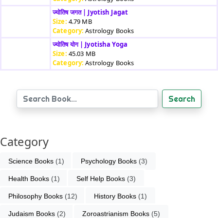
ज्योतिष जगत | Jyotish Jagat
Size:
4.79 MB
Category:
Astrology Books
ज्योतिष योग | Jyotisha Yoga
Size:
45.03 MB
Category:
Astrology Books
Search
Category
Science Books
 (1)
Psychology Books
 (3)
Health Books
 (1)
Self Help Books
 (3)
Philosophy Books
 (12)
History Books
 (1)
Judaism Books
 (2)
Zoroastrianism Books
 (5)