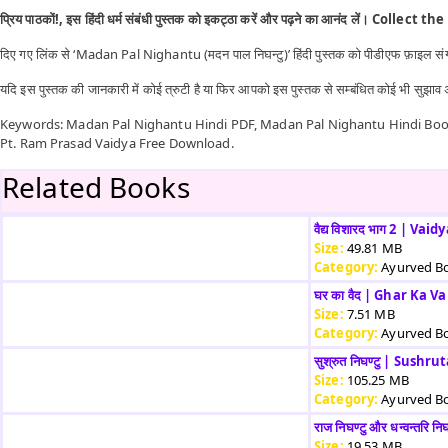
प्रिय पाठकों!, इस हिंदी धर्म संबंधी पुस्तक को इकट्ठा करें और पढ़ने का आनंद लें। Collect th
दिए गए लिंक से ‘Madan Pal Nighantu (मदन पाल निघन्टु)’ हिंदी पुस्तक को पीडीएफ फ़ाइल संग
यदि इस पुस्तक की जानकारी में कोई त्रुटी है या फिर आपको इस पुस्तक से सम्बंधित कोई भी सुझा
Keywords: Madan Pal Nighantu Hindi PDF, Madan Pal Nighantu Hindi Bo
Pt. Ram Prasad Vaidya Free Download.
Related Books
वैद्य विशारद भाग 2 | Va
Size:
49.81 MB
Category:
Ayurved B
घर का वैद | Ghar Ka Va
Size:
7.51 MB
Category:
Ayurved B
सुश्रुत निघण्टु | Sush
Size:
105.25 MB
Category:
Ayurved B
राज निघण्टु और धन्वन्
Size:
19.53 MB