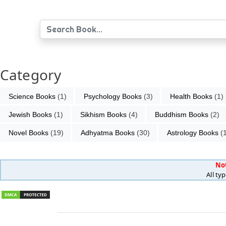
Category
Science Books
 (1)
Psychology Books
 (3)
Health Books
 (1)
Jewish Books
 (1)
Sikhism Books
 (4)
Buddhism Books
 (2)
Novel Books
 (19)
Adhyatma Books
 (30)
Astrology Books
 (
No
All ty