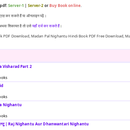
e pdf:
Server-1
|
Server-2
or
Buy Book online
.
्रह कर सकते हैं या ऑनलाइन पढ़ें।
व अथवा शिकायत है तो उसे
यहाँ दर्ज कर सकते हैं
।
ok PDF Download, Madan Pal Nighantu Hindi Book PDF Free Download, Ma
idya Visharad Part 2
ooks
id
ooks
ruta Nighantu
ooks
तरि निघण्टु | Raj Nighantu Aur Dhanwantari Nighantu