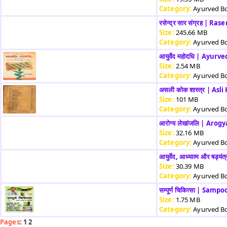
Category:
Ayurved B
रसेन्द्र सार संग्रह | 
Size:
245.66 MB
Category:
Ayurved B
आयुर्वेद महोदधि | Ayu
Size:
2.54 MB
Category:
Ayurved B
असली कोक शास्त्र | Asl
Size:
101 MB
Category:
Ayurved B
आरोग्य लेखांजलि | Arog
Size:
32.16 MB
Category:
Ayurved B
आयुर्वेद, आध्यात्म और 
Size:
30.39 MB
Category:
Ayurved B
सम्पूर्ण चिकित्सा | Sam
Size:
1.75 MB
Category:
Ayurved B
Pages
: 1 2