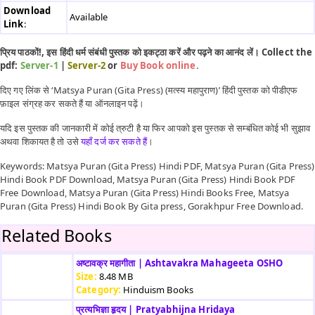
Download
Available
Link
:
प्रिय पाठकों!, इस हिंदी धर्म संबंधी पुस्तक को इकट्ठा करें और पढ़ने का आनंद लें। Collect the
pdf:
Server-1
|
Server-2
or
Buy Book online
.
दिए गए लिंक से ‘Matsya Puran (Gita Press) (मत्स्य महापुराण)’ हिंदी पुस्तक को पीडीएफ
फ़ाइल संग्रह कर सकते हैं या ऑनलाइन पढ़ें।
यदि इस पुस्तक की जानकारी में कोई त्रुटी है या फिर आपको इस पुस्तक से सम्बंधित कोई भी सुझाव
अथवा शिकायत है तो उसे
यहाँ दर्ज कर सकते हैं
।
Keywords: Matsya Puran (Gita Press) Hindi PDF, Matsya Puran (Gita Press)
Hindi Book PDF Download, Matsya Puran (Gita Press) Hindi Book PDF
Free Download, Matsya Puran (Gita Press) Hindi Books Free, Matsya
Puran (Gita Press) Hindi Book By Gita press, Gorakhpur Free Download.
Related Books
अष्टावक्र महागीता | Ashtavakra Mahageeta OSHO
Size:
8.48 MB
Category:
Hinduism Books
प्रत्यभिज्ञा हृदय | Pratyabhijna Hridaya