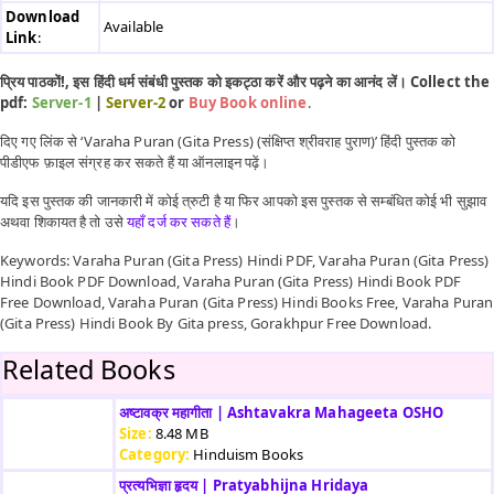
Download
Available
Link
:
प्रिय पाठकों!, इस हिंदी धर्म संबंधी पुस्तक को इकट्ठा करें और पढ़ने का आनंद लें। Collect the
pdf:
Server-1
|
Server-2
or
Buy Book online
.
दिए गए लिंक से ‘Varaha Puran (Gita Press) (संक्षिप्त श्रीवराह पुराण)’ हिंदी पुस्तक को
पीडीएफ फ़ाइल संग्रह कर सकते हैं या ऑनलाइन पढ़ें।
यदि इस पुस्तक की जानकारी में कोई त्रुटी है या फिर आपको इस पुस्तक से सम्बंधित कोई भी सुझाव
अथवा शिकायत है तो उसे
यहाँ दर्ज कर सकते हैं
।
Keywords: Varaha Puran (Gita Press) Hindi PDF, Varaha Puran (Gita Press)
Hindi Book PDF Download, Varaha Puran (Gita Press) Hindi Book PDF
Free Download, Varaha Puran (Gita Press) Hindi Books Free, Varaha Puran
(Gita Press) Hindi Book By Gita press, Gorakhpur Free Download.
Related Books
अष्टावक्र महागीता | Ashtavakra Mahageeta OSHO
Size:
8.48 MB
Category:
Hinduism Books
प्रत्यभिज्ञा हृदय | Pratyabhijna Hridaya