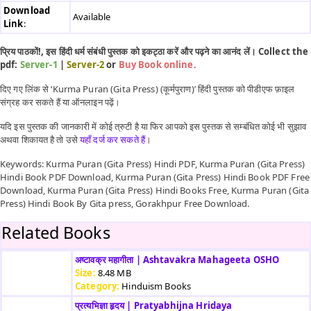
Download
Available
Link
:
प्रिय पाठकों!, इस हिंदी धर्म संबंधी पुस्तक को इकट्ठा करें और पढ़ने का आनंद लें। Collect the
pdf:
Server-1
|
Server-2
or
Buy Book online
.
दिए गए लिंक से ‘Kurma Puran (Gita Press) (कूर्मपुराण)’ हिंदी पुस्तक को पीडीएफ फ़ाइल
संग्रह कर सकते हैं या ऑनलाइन पढ़ें।
यदि इस पुस्तक की जानकारी में कोई त्रुटी है या फिर आपको इस पुस्तक से सम्बंधित कोई भी सुझाव
अथवा शिकायत है तो उसे
यहाँ दर्ज कर सकते हैं
।
Keywords: Kurma Puran (Gita Press) Hindi PDF, Kurma Puran (Gita Press)
Hindi Book PDF Download, Kurma Puran (Gita Press) Hindi Book PDF Free
Download, Kurma Puran (Gita Press) Hindi Books Free, Kurma Puran (Gita
Press) Hindi Book By Gita press, Gorakhpur Free Download.
Related Books
अष्टावक्र महागीता | Ashtavakra Mahageeta OSHO
Size:
8.48 MB
Category:
Hinduism Books
प्रत्यभिज्ञा हृदय | Pratyabhijna Hridaya