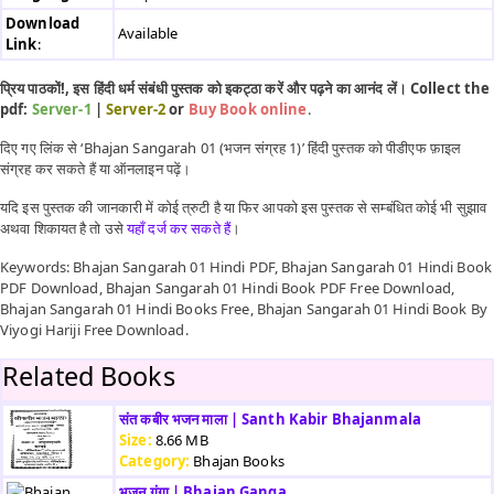
Download
Available
Link
:
प्रिय पाठकों!, इस हिंदी धर्म संबंधी पुस्तक को इकट्ठा करें और पढ़ने का आनंद लें। Collect the
pdf:
Server-1
|
Server-2
or
Buy Book online
.
दिए गए लिंक से ‘Bhajan Sangarah 01 (भजन संग्रह 1)’ हिंदी पुस्तक को पीडीएफ फ़ाइल
संग्रह कर सकते हैं या ऑनलाइन पढ़ें।
यदि इस पुस्तक की जानकारी में कोई त्रुटी है या फिर आपको इस पुस्तक से सम्बंधित कोई भी सुझाव
अथवा शिकायत है तो उसे
यहाँ दर्ज कर सकते हैं
।
Keywords: Bhajan Sangarah 01 Hindi PDF, Bhajan Sangarah 01 Hindi Book
PDF Download, Bhajan Sangarah 01 Hindi Book PDF Free Download,
Bhajan Sangarah 01 Hindi Books Free, Bhajan Sangarah 01 Hindi Book By
Viyogi Hariji Free Download.
Related Books
संत कबीर भजन माला | Santh Kabir Bhajanmala
Size:
8.66 MB
Category:
Bhajan Books
भजन गंगा | Bhajan Ganga